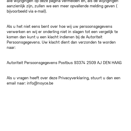
alle wijzigingen op deze pagina vermelden en, als de wijzigingen
aanzienlijk zijn, zullen we een meer opvallende melding geven (
bijvoorbeeld via e-mail).
Als u het niet eens bent over hoe wij uw persoonsgegevens
verwerken en wij er onderling niet in slagen tot een vergelijk te
komen dan kunt u een klacht indienen bij de Autoriteit
Persoonsgegevens. Uw klacht dient dan verzonden te worden
naar:
Autoriteit Persoonsgegevens Postbus 93374 2509 AJ DEN HAAG
Als u vragen heeft over deze Privacyverklaring, stuurt u dan een
email naar: info@noyce.be