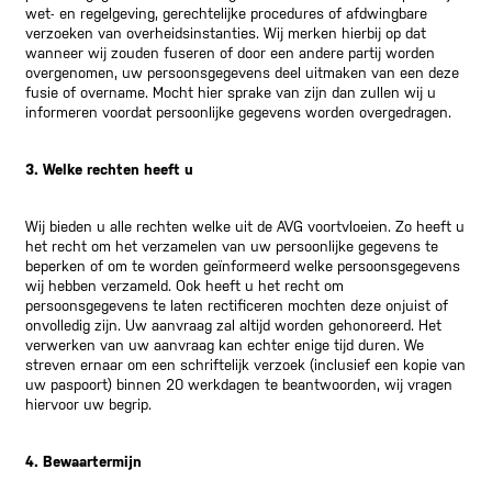
wet- en regelgeving, gerechtelijke procedures of afdwingbare
verzoeken van overheidsinstanties. Wij merken hierbij op dat
wanneer wij zouden fuseren of door een andere partij worden
overgenomen, uw persoonsgegevens deel uitmaken van een deze
fusie of overname. Mocht hier sprake van zijn dan zullen wij u
informeren voordat persoonlijke gegevens worden overgedragen.
3. Welke rechten heeft u
Wij bieden u alle rechten welke uit de AVG voortvloeien. Zo heeft u
het recht om het verzamelen van uw persoonlijke gegevens te
beperken of om te worden geïnformeerd welke persoonsgegevens
wij hebben verzameld. Ook heeft u het recht om
persoonsgegevens te laten rectificeren mochten deze onjuist of
onvolledig zijn. Uw aanvraag zal altijd worden gehonoreerd. Het
verwerken van uw aanvraag kan echter enige tijd duren. We
streven ernaar om een schriftelijk verzoek (inclusief een kopie van
uw paspoort) binnen 20 werkdagen te beantwoorden, wij vragen
hiervoor uw begrip.
4. Bewaartermijn