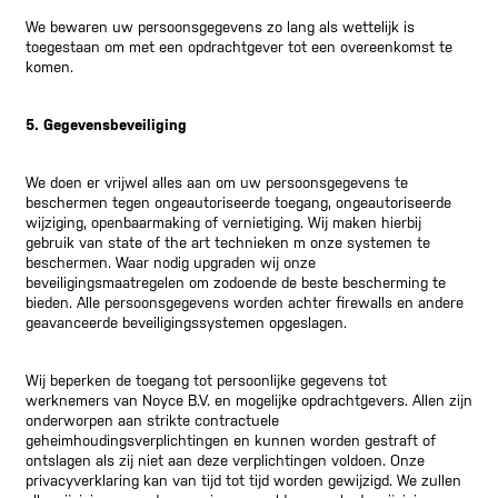
We bewaren uw persoonsgegevens zo lang als wettelijk is
toegestaan om met een opdrachtgever tot een overeenkomst te
komen.
5. Gegevensbeveiliging
We doen er vrijwel alles aan om uw persoonsgegevens te
beschermen tegen ongeautoriseerde toegang, ongeautoriseerde
wijziging, openbaarmaking of vernietiging. Wij maken hierbij
gebruik van state of the art technieken m onze systemen te
beschermen. Waar nodig upgraden wij onze
beveiligingsmaatregelen om zodoende de beste bescherming te
bieden. Alle persoonsgegevens worden achter firewalls en andere
geavanceerde beveiligingssystemen opgeslagen.
Wij beperken de toegang tot persoonlijke gegevens tot
werknemers van Noyce B.V. en mogelijke opdrachtgevers. Allen zijn
onderworpen aan strikte contractuele
geheimhoudingsverplichtingen en kunnen worden gestraft of
ontslagen als zij niet aan deze verplichtingen voldoen. Onze
privacyverklaring kan van tijd tot tijd worden gewijzigd. We zullen